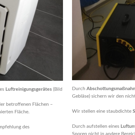
Durch
Abschottungsmaßnahm
nes
Luftreinigungsgerätes
(Bild
Gebläse) sichern wir den nich
er betroffenen Flächen –
Wir stellen eine staubdichte
ierten Fläche.
Durch aufstellen eines
Luftun
mpfehlung des
Sporen nicht in andere Bereic