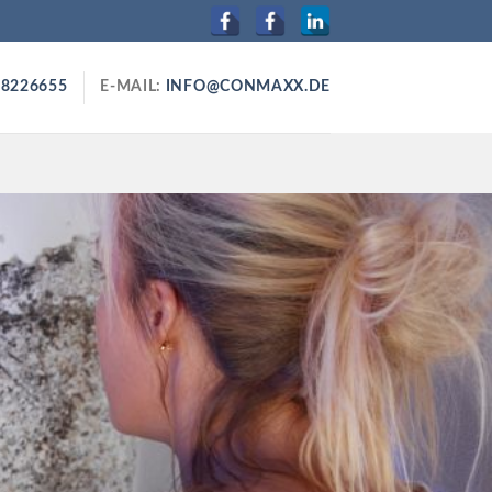
88226655
E-MAIL:
INFO@CONMAXX.DE