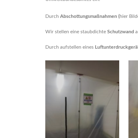
Durch
Abschottungsmaßnahmen (
hier Bil
Wir stellen eine staubdichte
Schutzwand
a
Durch aufstellen eines
Luftunterdruckgerä