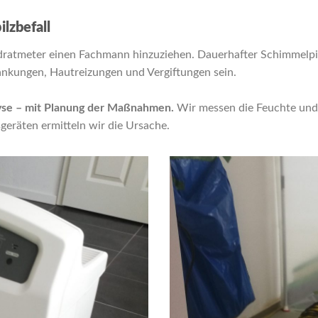
lzbefall
adratmeter einen Fachmann hinzuziehen. Dauerhafter Schimmelpil
ankungen, Hautreizungen und Vergiftungen sein.
yse – mit Planung der Maßnahmen.
Wir messen die Feuchte und 
geräten ermitteln wir die Ursache.