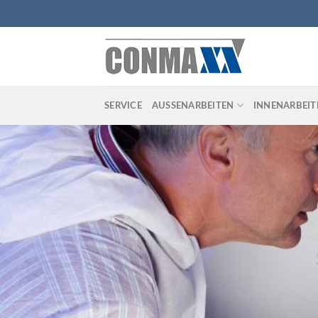
Skip
to
content
SERVICE
AUSSENARBEITEN
INNENARBEIT