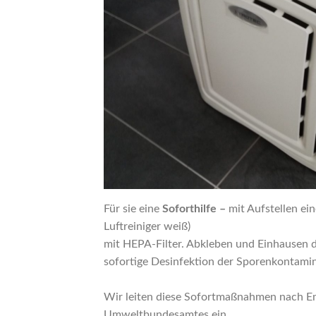
Für sie eine
Soforthilfe –
mit Aufstellen ei
Luftreiniger weiß)
mit HEPA-Filter. Abkleben und Einhausen d
sofortige Desinfektion der Sporenkontamin
Wir leiten diese Sofortmaßnahmen nach E
Umweltbundesamtes ein.