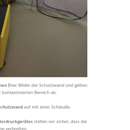
en (
hier Bilder der Schutzwand und gelbes
t kontaminierten Bereich ab.
Schutzwand
auf mit einer Schleuße.
terdruckgerätes
stellen wir sicher, dass die
he verbreiten.