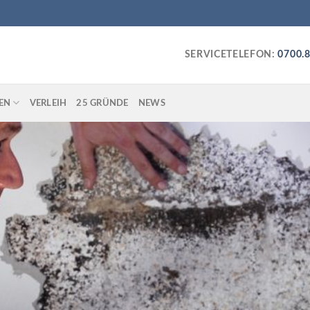
SERVICETELEFON:
0700.
EN
VERLEIH
25 GRÜNDE
NEWS