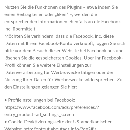
Nutzen Sie die Funktionen des Plugins – etwa indem Sie
einen Beitrag teilen oder „liken“ –, werden die
entsprechenden Informationen ebenfalls an die Facebook
Inc. übermittelt.
Möchten Sie verhindern, dass die Facebook. Inc. diese
Daten mit Ihrem Facebook-Konto verknüpft, loggen Sie sich
bitte vor dem Besuch dieser Website bei Facebook aus und
löschen Sie die gespeicherten Cookies. Über Ihr Facebook-
Profil können Sie weitere Einstellungen zur
Datenverarbeitung für Werbezwecke tätigen oder der
Nutzung Ihrer Daten für Werbezwecke widersprechen. Zu
den Einstellungen gelangen Sie hier:
• Profileinstellungen bei Facebook:
https://www.facebook.com/ads/preferences/?
entry_product=ad_settings_screen
• Cookie-Deaktivierungsseite der US-amerikanischen
Website: http://optout.aboutads.info/?c=2#!/