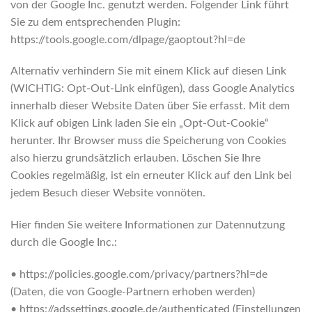
von der Google Inc. genutzt werden. Folgender Link führt
Sie zu dem entsprechenden Plugin:
https://tools.google.com/dlpage/gaoptout?hl=de
Alternativ verhindern Sie mit einem Klick auf diesen Link
(WICHTIG: Opt-Out-Link einfügen), dass Google Analytics
innerhalb dieser Website Daten über Sie erfasst. Mit dem
Klick auf obigen Link laden Sie ein „Opt-Out-Cookie“
herunter. Ihr Browser muss die Speicherung von Cookies
also hierzu grundsätzlich erlauben. Löschen Sie Ihre
Cookies regelmäßig, ist ein erneuter Klick auf den Link bei
jedem Besuch dieser Website vonnöten.
Hier finden Sie weitere Informationen zur Datennutzung
durch die Google Inc.:
• https://policies.google.com/privacy/partners?hl=de
(Daten, die von Google-Partnern erhoben werden)
• https://adssettings.google.de/authenticated (Einstellungen